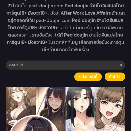
71
ได้ที่เว็บ ped-doujin.com
Ped doujin อ่านโดจินแปลไทย
การ์ตูน18+ มังฮวา18+
. มังงะ
After Work Love Affairs
อัทเดท
อยู่ตลอดที่เว็บ ped-doujin.com
Ped doujin อ่านโดจินแปล
ไทย การ์ตูน18+ มังฮวา18+
. อย่าลืมอ่านการ์ตูนอื่น ๆ มีอัพเดท
ตลอดเวลา . รายชื่อมังงะ ได้ที่
Ped doujin อ่านโดจินแปลไทย
การ์ตูน18+ มังฮวา18+
โปรดคลิกที่เมนู เลือกรายชื่อมังงะการ์ตูน
มีให้อ่านมากกว่า1พันเรื่อง
ก่อนหน้านี้
ถัดไป