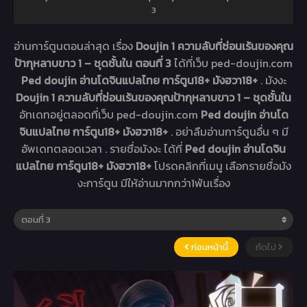
3
อ่านการ์ตูนตอนล่าสุด เรื่อง
Doujin 1 ความลับที่ซ่อนเร้นของคุณ
ป้ากุหลาบขาว 1 – ชุดชั้นใน ตอนที่ 3
ได้ที่เว็บ ped-doujin.com
Ped doujin อ่านโดจินแปลไทย การ์ตูน18+ มังฮวา18+
. มังงะ
Doujin 1 ความลับที่ซ่อนเร้นของคุณป้ากุหลาบขาว 1 – ชุดชั้นใน
อัทเดทอยู่ตลอดที่เว็บ ped-doujin.com
Ped doujin อ่านโด
จินแปลไทย การ์ตูน18+ มังฮวา18+
. อย่าลืมอ่านการ์ตูนอื่น ๆ มี
อัพเดทตลอดเวลา . รายชื่อมังงะ ได้ที่
Ped doujin อ่านโดจิน
แปลไทย การ์ตูน18+ มังฮวา18+
โปรดคลิกที่เมนู เลือกรายชื่อมัง
งะการ์ตูน มีให้อ่านมากกว่า1พันเรื่อง
ก่อนหน้านี้
ถัดไป