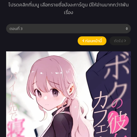
โปรดคลิกที่เมนู เลือกรายชื่อมังงะการ์ตูน มีให้อ่านมากกว่า1พัน
เรื่อง
ก่อนหน้านี้
ถัดไป