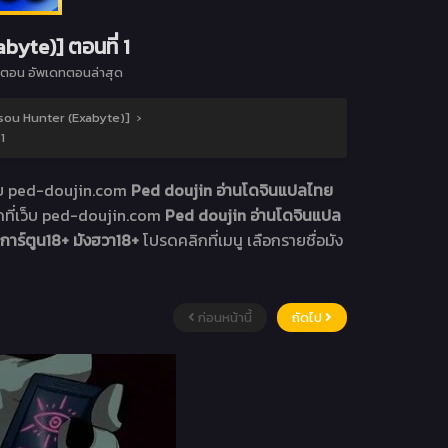
byte)] ตอนที่ 1
ตอน อัพเดทตอนล่าสุด
ousou Hunter (Exabyte)]
›
1
เว็บ ped-doujin.com
Ped doujin อ่านโดจินแปลไทย
ดที่เว็บ ped-doujin.com
Ped doujin อ่านโดจินแปล
การ์ตูน18+ มังฮวา18+
โปรดคลิกที่เมนู เลือกรายชื่อมัง
ก่อนหน้านี้
ถัดไป