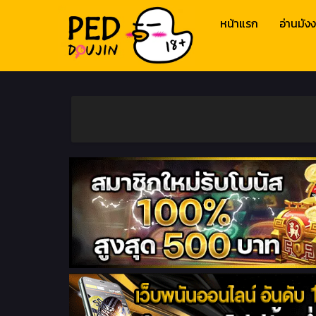
หน้าแรก
อ่านมังง