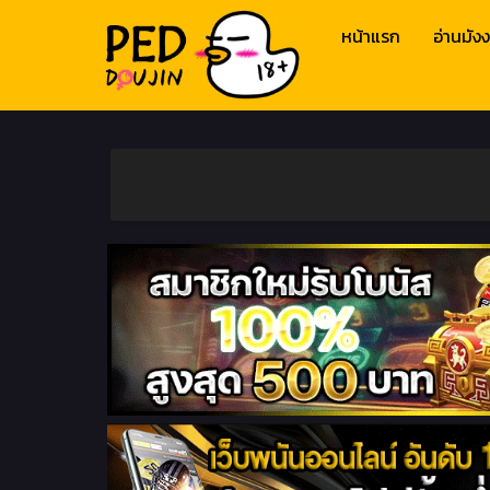
หน้าแรก
อ่านมังง