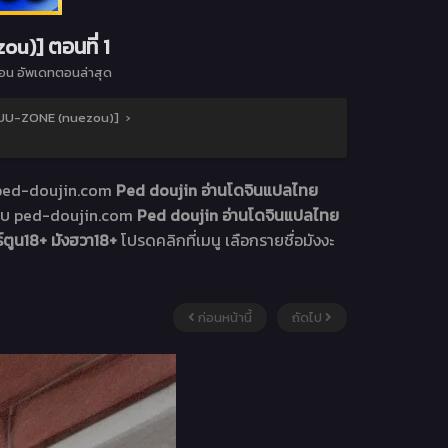
u)] ตอนที่ 1
อน อัพเดทตอนล่าสุด
) [UU-ZONE (nuezou)]
›
็บ ped-doujin.com
Ped doujin อ่านโดจินแปลไทย
เว็บ ped-doujin.com
Ped doujin อ่านโดจินแปลไทย
์ตูน18+ มังฮวา18+
โปรดคลิกที่เมนู เลือกรายชื่อมังงะ
ก่อนหน้านี้
ถัดไป