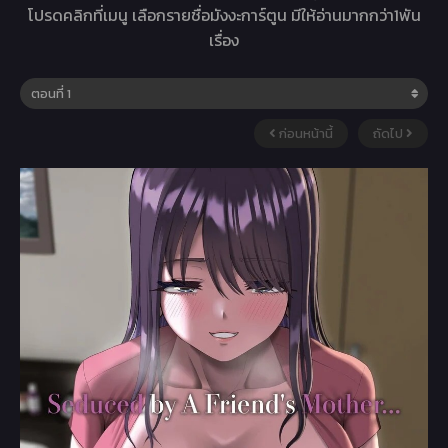
โปรดคลิกที่เมนู เลือกรายชื่อมังงะการ์ตูน มีให้อ่านมากกว่า1พัน
เรื่อง
ก่อนหน้านี้
ถัดไป