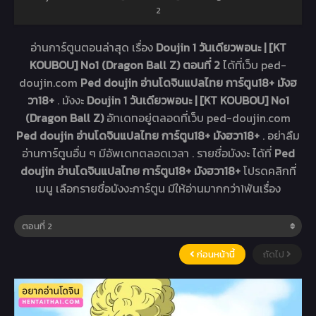
2
อ่านการ์ตูนตอนล่าสุด เรื่อง
Doujin 1 วันเดียวพอนะ | [KT
KOUBOU] No1 (Dragon Ball Z) ตอนที่ 2
ได้ที่เว็บ ped-
doujin.com
Ped doujin อ่านโดจินแปลไทย การ์ตูน18+ มังฮ
วา18+
. มังงะ
Doujin 1 วันเดียวพอนะ | [KT KOUBOU] No1
(Dragon Ball Z)
อัทเดทอยู่ตลอดที่เว็บ ped-doujin.com
Ped doujin อ่านโดจินแปลไทย การ์ตูน18+ มังฮวา18+
. อย่าลืม
อ่านการ์ตูนอื่น ๆ มีอัพเดทตลอดเวลา . รายชื่อมังงะ ได้ที่
Ped
doujin อ่านโดจินแปลไทย การ์ตูน18+ มังฮวา18+
โปรดคลิกที่
เมนู เลือกรายชื่อมังงะการ์ตูน มีให้อ่านมากกว่า1พันเรื่อง
ก่อนหน้านี้
ถัดไป