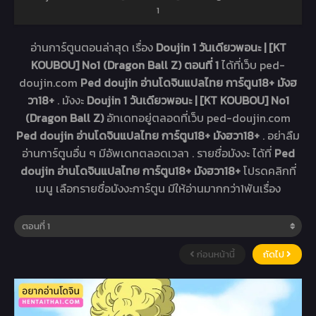
1
อ่านการ์ตูนตอนล่าสุด เรื่อง
Doujin 1 วันเดียวพอนะ | [KT
KOUBOU] No1 (Dragon Ball Z) ตอนที่ 1
ได้ที่เว็บ ped-
doujin.com
Ped doujin อ่านโดจินแปลไทย การ์ตูน18+ มังฮ
วา18+
. มังงะ
Doujin 1 วันเดียวพอนะ | [KT KOUBOU] No1
(Dragon Ball Z)
อัทเดทอยู่ตลอดที่เว็บ ped-doujin.com
Ped doujin อ่านโดจินแปลไทย การ์ตูน18+ มังฮวา18+
. อย่าลืม
อ่านการ์ตูนอื่น ๆ มีอัพเดทตลอดเวลา . รายชื่อมังงะ ได้ที่
Ped
doujin อ่านโดจินแปลไทย การ์ตูน18+ มังฮวา18+
โปรดคลิกที่
เมนู เลือกรายชื่อมังงะการ์ตูน มีให้อ่านมากกว่า1พันเรื่อง
ก่อนหน้านี้
ถัดไป