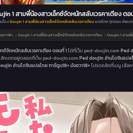
jin 1 สามพี่น้องสาวเอ็กซ์จัดหนักสลับเวรคาเตียง ตอนท
นเรื่อง
Doujin 1 สามพี่น้องสาวเอ็กซ์จัดหนักสลับเวรคาเตียง
แปลไทย ทุกตอน อัพเดท
ังฮวา18+
›
Doujin 1 สามพี่น้องสาวเอ็กซ์จัดหนักสลับเวรคาเตียง
›
Doujin 1 สามพี่
็กซ์จัดหนักสลับเวรคาเตียง ตอนที่ 1
ได้ที่เว็บ ped-doujin.com
Ped d
ง
อัทเดทอยู่ตลอดที่เว็บ ped-doujin.com
Ped doujin อ่านโดจินแปลไ
oujin อ่านโดจินแปลไทย การ์ตูน18+ มังฮวา18+
โปรดคลิกที่เมนู เลือกร