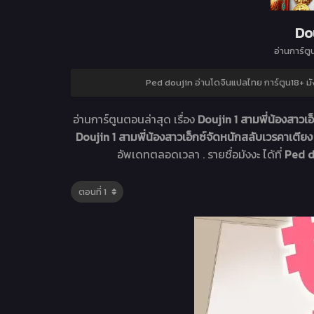
Dou
อ่านการ์ตู
Ped doujin อ่านโดจินแปลไทย การ์ตูน18+ ม
อ่านการ์ตูนตอนล่าสุด เรื่อง
Doujin 1 สามพี่น้องสาวเอ
Doujin 1 สามพี่น้องสาวเอ็กซ์จัดหนักสลับเวรคาเตีย
อัพเดทตลอดเวลา . รายชื่อมังงะ ได้ที่
Ped d