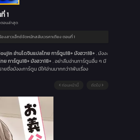
ี่ 1
ตอนล่าสุด
น้องสาวเอ็กซ์จัดหนักสลับเวรคาเตียง ตอนที่ 1
oujin อ่านโดจินแปลไทย การ์ตูน18+ มังฮวา18+
. มังงะ
ทย การ์ตูน18+ มังฮวา18+
. อย่าลืมอ่านการ์ตูนอื่น ๆ มี
ายชื่อมังงะการ์ตูน มีให้อ่านมากกว่า1พันเรื่อง
ก่อนหน้านี้
ถัดไป