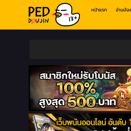
หน้าแรก
อ่านมังง