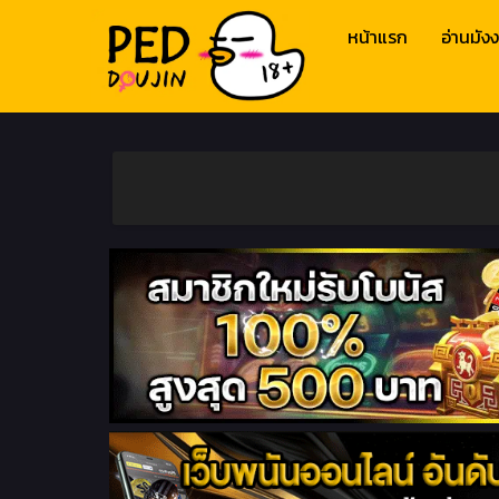
หน้าแรก
อ่านมังง