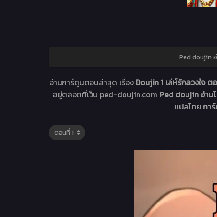
Ped doujin อ
อ่านการ์ตูนตอนล่าสุด เรื่อง
Doujin 1 เล่ห์รักลวงใจ ตอ
อยู่ตลอดที่เว็บ ped-doujin.com
Ped doujin อ่านโ
แปลไทย การ์