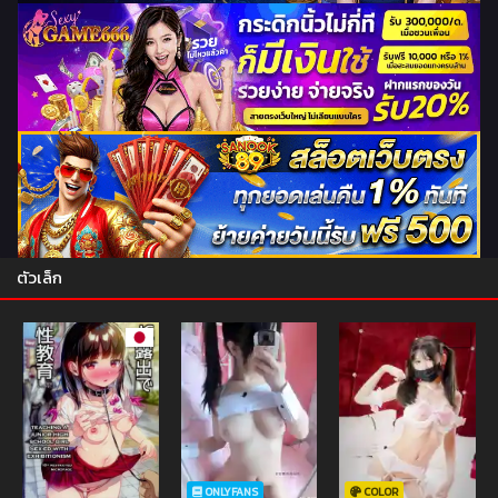
ตัวเล็ก
ONLYFANS
COLOR