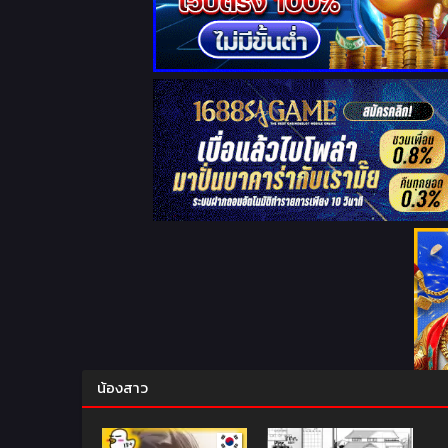
น้องสาว