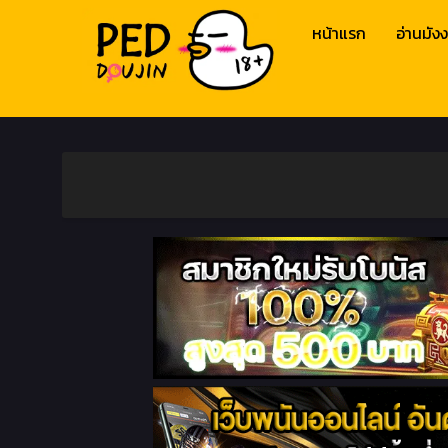
หน้าแรก
อ่านมังง