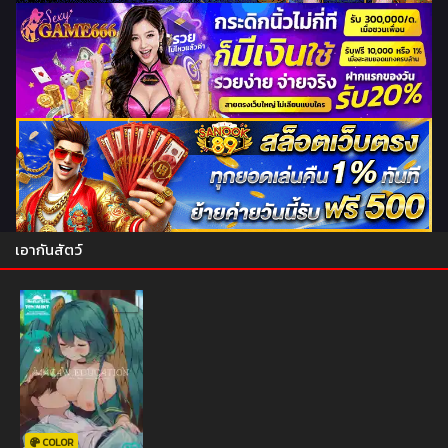
เอากันสัตว์
COLOR