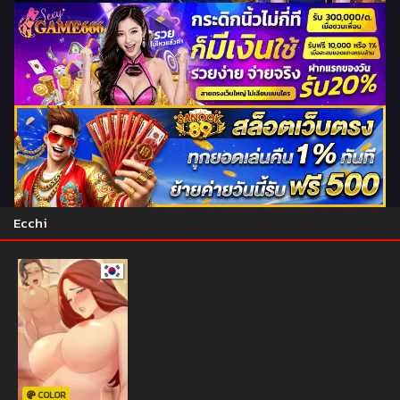
Ecchi
COLOR