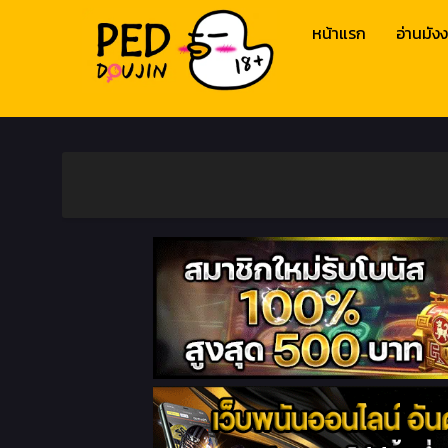
หน้าแรก
อ่านมังง