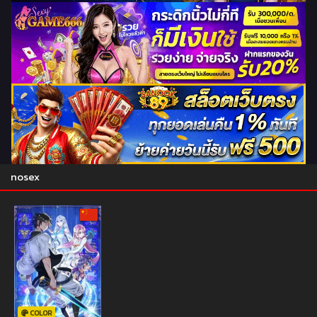
nosex
COLOR