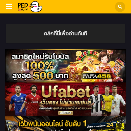
คลิกที่นี่เพื่ออ่านทันที