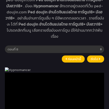
มังฮวา18+
. มังงะ
Hypnomancer
อัทเดทอยู่ตลอดที่เว็บ ped-
doujin.com
Ped doujin อ่านโดจินแปลไทย การ์ตูน18+ มังฮ
วา18+
. อย่าลืมอ่านการ์ตูนอื่น ๆ มีอัพเดทตลอดเวลา . รายชื่อมัง
งะ ได้ที่
Ped doujin อ่านโดจินแปลไทย การ์ตูน18+ มังฮวา18+
โปรดคลิกที่เมนู เลือกรายชื่อมังงะการ์ตูน มีให้อ่านมากกว่า1พัน
เรื่อง
ก่อนหน้านี้
ถัดไป