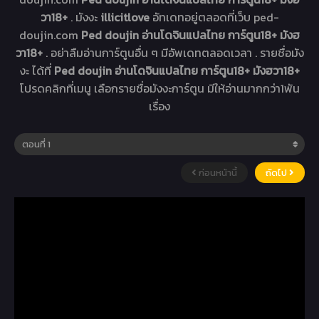
วา18+
. มังงะ
illicitlove
อัทเดทอยู่ตลอดที่เว็บ ped-
doujin.com
Ped doujin อ่านโดจินแปลไทย การ์ตูน18+ มังฮ
วา18+
. อย่าลืมอ่านการ์ตูนอื่น ๆ มีอัพเดทตลอดเวลา . รายชื่อมัง
งะ ได้ที่
Ped doujin อ่านโดจินแปลไทย การ์ตูน18+ มังฮวา18+
โปรดคลิกที่เมนู เลือกรายชื่อมังงะการ์ตูน มีให้อ่านมากกว่า1พัน
เรื่อง
ก่อนหน้านี้
ถัดไป