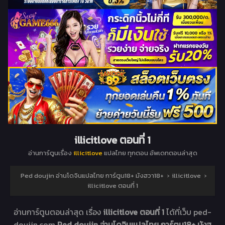
illicitlove ตอนที่ 1
อ่านการ์ตูนเรื่อง
illicitlove
แปลไทย ทุกตอน อัพเดทตอนล่าสุด
Ped doujin อ่านโดจินแปลไทย การ์ตูน18+ มังฮวา18+
›
illicitlove
›
illicitlove ตอนที่ 1
อ่านการ์ตูนตอนล่าสุด เรื่อง
illicitlove ตอนที่ 1
ได้ที่เว็บ ped-
doujin.com
Ped doujin อ่านโดจินแปลไทย การ์ตูน18+ มังฮ