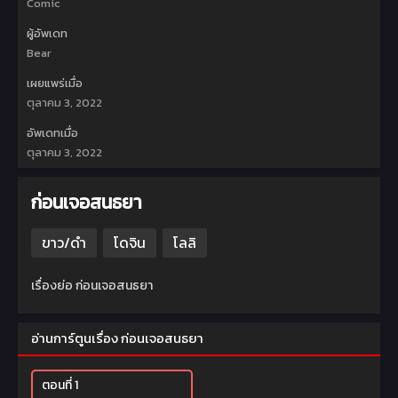
Comic
ผู้อัพเดท
Bear
เผยแพร่เมื่อ
ตุลาคม 3, 2022
อัพเดทเมื่อ
ตุลาคม 3, 2022
ก่อนเจอสนธยา
ขาว/ดำ
โดจิน
โลลิ
เรื่องย่อ ก่อนเจอสนธยา
อ่านการ์ตูนเรื่อง ก่อนเจอสนธยา
ตอนที่ 1