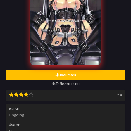
Bookmark
กำลังติดตาม 12 คน
7.8
สถานะ
Ongoing
ประเภท