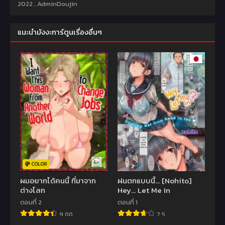
2022
,
AdminDoujin
แนะนำมังงะการ์ตูนเรื่องอื่นๆ
COLOR
ผมอยากได้คนนี้ ที่มาจาก
ฝนตกแบบนี้… [Nohito]
ต่างโลก
Hey… Let Me In
ตอนที่ 2
ตอนที่ 1
9.00
7.5