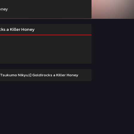
Honey
ocks a Killer Honey
ako (Tsukumo Nikyu)] Goldirocks a Killer Honey