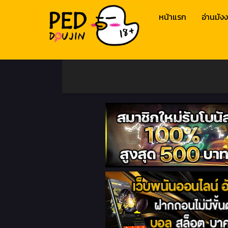
หน้าแรก
อ่านมังง