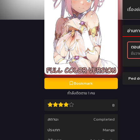
เรื่อง
อ่านกา
ตอนที
ธันว
Ped do
Bookmark
กำลังติดตาม 1 คน
8
สถานะ
Completed
ประเภท
Manga