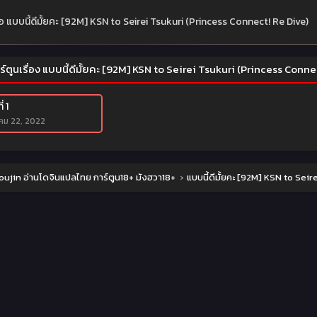
ย่อ แบบนี้ดีมั้ยคะ [92M] KSN to Seirei Tsukuri (Princess Connect! Re Dive)
ร์ตูนเรื่อง แบบนี้ดีมั้ยคะ [92M] KSN to Seirei Tsukuri (Princess Conne
่ 1
าคม 22, 2022
ujin อ่านโดจินแปลไทย การ์ตูน18+ มังฮวา18+
›
แบบนี้ดีมั้ยคะ [92M] KSN to Sei