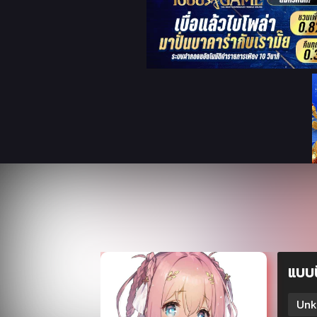
แบบน
Un