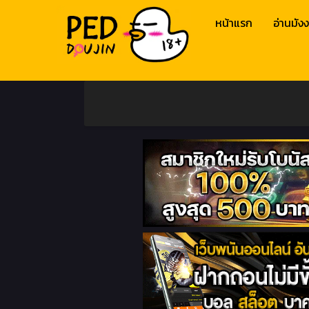
หน้าแรก
อ่านมังง