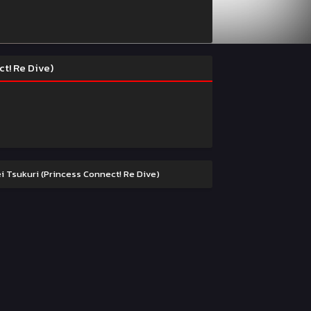
ct! Re Dive)
rei Tsukuri (Princess Connect! Re Dive)