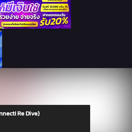
onnect! Re Dive)