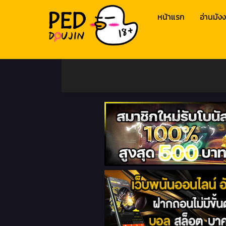
หน้าแรก
อ่านมังง