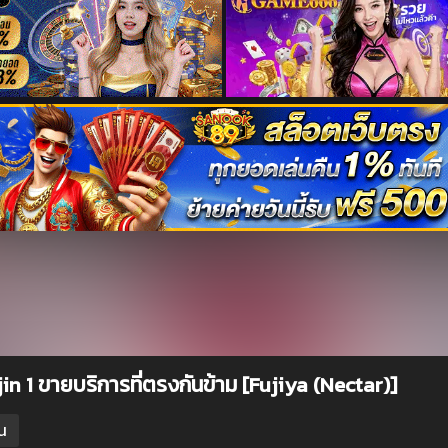
in 1 ขายบริการที่ตรงกันข้าม [Fujiya (Nectar)]
น