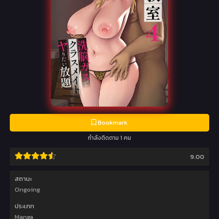
Bookmark
กำลังติดตาม 1 คน
9.00
สถานะ
Ongoing
ประเภท
Manga