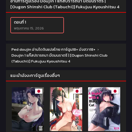
อ่านการ์ตูนเรื่อง Doujin 1 แก๊สปรารถนา มืดมนราตรี |
[Ougon Shinshi Club (Tabuchi)] Fukujuu Kyoushitsu 4
ตอนที่ 1
พฤษภาคม 15, 2026
Ped doujin อ่านโดจินแปลไทย การ์ตูน18+ มังฮวา18+
›
Doujin 1 แก๊สปรารถนา มืดมนราตรี | [Ougon Shinshi Club
(Tabuchi)] Fukujuu Kyoushitsu 4
แนะนำมังงะการ์ตูนเรื่องอื่นๆ