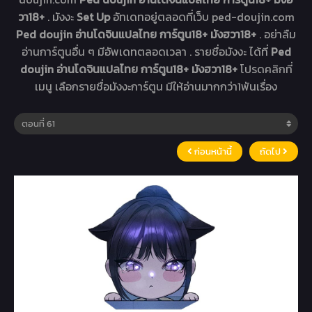
วา18+
. มังงะ
Set Up
อัทเดทอยู่ตลอดที่เว็บ ped-doujin.com
Ped doujin อ่านโดจินแปลไทย การ์ตูน18+ มังฮวา18+
. อย่าลืม
อ่านการ์ตูนอื่น ๆ มีอัพเดทตลอดเวลา . รายชื่อมังงะ ได้ที่
Ped
doujin อ่านโดจินแปลไทย การ์ตูน18+ มังฮวา18+
โปรดคลิกที่
เมนู เลือกรายชื่อมังงะการ์ตูน มีให้อ่านมากกว่า1พันเรื่อง
ก่อนหน้านี้
ถัดไป