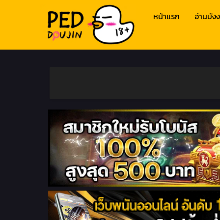
หน้าแรก
อ่านมังง