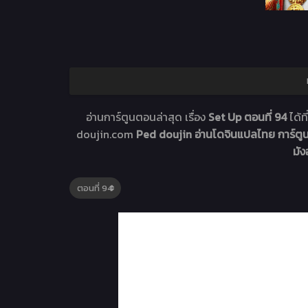
อ่านการ์ตูนตอนล่าสุด เรื่อง
Set Up ตอนที่ 94
ได้
doujin.com
Ped doujin อ่านโดจินแปลไทย การ์ตู
มั