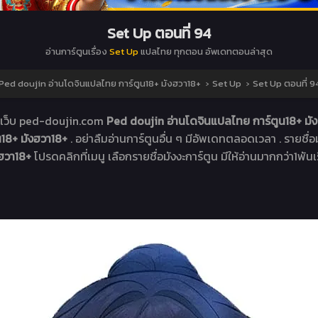
Set Up ตอนที่ 94
อ่านการ์ตูนเรื่อง
Set Up
แปลไทย ทุกตอน อัพเดทตอนล่าสุด
Ped doujin อ่านโดจินแปลไทย การ์ตูน18+ มังฮวา18+
›
Set Up
›
Set Up ตอนที่ 9
ที่เว็บ ped-doujin.com
Ped doujin อ่านโดจินแปลไทย การ์ตูน18+ มั
น18+ มังฮวา18+
. อย่าลืมอ่านการ์ตูนอื่น ๆ มีอัพเดทตลอดเวลา . รายชื่อมั
งฮวา18+
โปรดคลิกที่เมนู เลือกรายชื่อมังงะการ์ตูน มีให้อ่านมากกว่า1พันเร