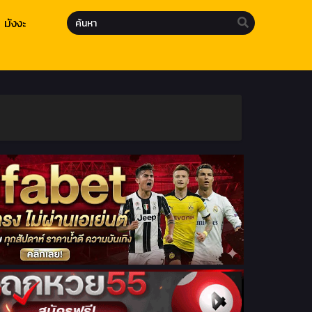
มังงะ