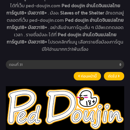
ได้ที่เว็บ ped-doujin.com
Ped doujin อ่านโดจินแปลไทย
การ์ตูน18+ มังฮวา18+
. มังงะ
Slaves of the Shelter
อัทเดทอยู่
ตลอดที่เว็บ ped-doujin.com
Ped doujin อ่านโดจินแปลไทย
การ์ตูน18+ มังฮวา18+
. อย่าลืมอ่านการ์ตูนอื่น ๆ มีอัพเดทตลอด
เวลา . รายชื่อมังงะ ได้ที่
Ped doujin อ่านโดจินแปลไทย
การ์ตูน18+ มังฮวา18+
โปรดคลิกที่เมนู เลือกรายชื่อมังงะการ์ตูน
มีให้อ่านมากกว่า1พันเรื่อง
ก่อนหน้านี้
ถัดไป