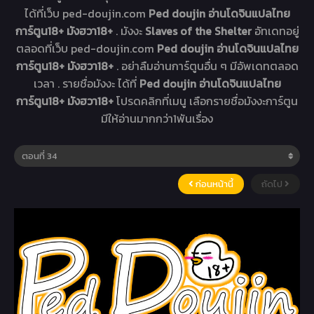
ได้ที่เว็บ ped-doujin.com
Ped doujin อ่านโดจินแปลไทย
การ์ตูน18+ มังฮวา18+
. มังงะ
Slaves of the Shelter
อัทเดทอยู่
ตลอดที่เว็บ ped-doujin.com
Ped doujin อ่านโดจินแปลไทย
การ์ตูน18+ มังฮวา18+
. อย่าลืมอ่านการ์ตูนอื่น ๆ มีอัพเดทตลอด
เวลา . รายชื่อมังงะ ได้ที่
Ped doujin อ่านโดจินแปลไทย
การ์ตูน18+ มังฮวา18+
โปรดคลิกที่เมนู เลือกรายชื่อมังงะการ์ตูน
มีให้อ่านมากกว่า1พันเรื่อง
ก่อนหน้านี้
ถัดไป