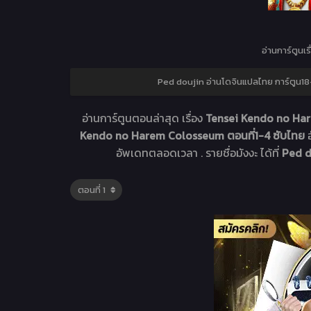
อ่านการ์ตูนเร
Ped doujin อ่านโดจินแปลไทย การ์ตูน18
อ่านการ์ตูนตอนล่าสุด เรื่อง
Tensei Kendo no Har
Kendo no Harem Colosseum ตอนที่1-4 ซับไทย
อัพเดทตลอดเวลา . รายชื่อมังงะ ได้ที่
Ped d