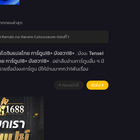
ดทตอนล่าสุด
 Kendo no Harem Colosseum ตอนที่ 1
นโดจินแปลไทย การ์ตูน18+ มังฮวา18+
. มังงะ
Tensei
ย การ์ตูน18+ มังฮวา18+
. อย่าลืมอ่านการ์ตูนอื่น ๆ มี
ายชื่อมังงะการ์ตูน มีให้อ่านมากกว่า1พันเรื่อง
ก่อนหน้านี้
ถัดไป