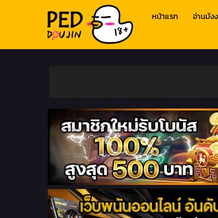
หน้าแรก
อ่านมังง