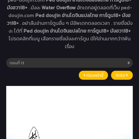
มังฮวา18+
. มังงะ
Water Overflow
อัทเดทอยู่ตลอดที่เว็บ ped-
doujin.com
Ped doujin อ่านโดจินแปลไทย การ์ตูน18+ มังฮ
วา18+
. อย่าลืมอ่านการ์ตูนอื่น ๆ มีอัพเดทตลอดเวลา . รายชื่อมัง
งะ ได้ที่
Ped doujin อ่านโดจินแปลไทย การ์ตูน18+ มังฮวา18+
โปรดคลิกที่เมนู เลือกรายชื่อมังงะการ์ตูน มีให้อ่านมากกว่า1พัน
เรื่อง
ก่อนหน้านี้
ถัดไป