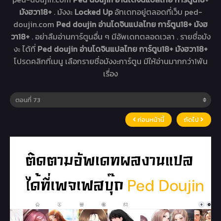
มังฮวา18+
. มังงะ
Locked Up
อัทเดทอยู่ตลอดที่เว็บ ped-
doujin.com
Ped doujin อ่านโดจินแปลไทย การ์ตูน18+ มังฮ
วา18+
. อย่าลืมอ่านการ์ตูนอื่น ๆ มีอัพเดทตลอดเวลา . รายชื่อมัง
งะ ได้ที่
Ped doujin อ่านโดจินแปลไทย การ์ตูน18+ มังฮวา18+
โปรดคลิกที่เมนู เลือกรายชื่อมังงะการ์ตูน มีให้อ่านมากกว่า1พัน
เรื่อง
ก่อนหน้านี้
ถัดไป