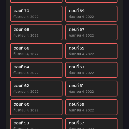
ตอนที่ 70
ตอนที่ 69
กันยายน 4, 2022
กันยายน 4, 2022
ตอนที่ 68
ตอนที่ 67
กันยายน 4, 2022
กันยายน 4, 2022
ตอนที่ 66
ตอนที่ 65
กันยายน 4, 2022
กันยายน 4, 2022
ตอนที่ 64
ตอนที่ 63
กันยายน 4, 2022
กันยายน 4, 2022
ตอนที่ 62
ตอนที่ 61
กันยายน 4, 2022
กันยายน 4, 2022
ตอนที่ 60
ตอนที่ 59
กันยายน 4, 2022
กันยายน 4, 2022
ตอนที่ 58
ตอนที่ 57
กันยายน 4, 2022
กันยายน 4, 2022