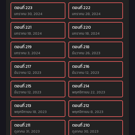
ตอนที่ 223
ตอนที่ 222
มกราคม 30, 2024
มกราคม 28, 2024
ตอนที่ 221
ตอนที่ 220
มกราคม 18, 2024
มกราคม 18, 2024
ตอนที่ 219
ตอนที่ 218
มกราคม 3, 2024
ธันวาคม 26, 2023
ตอนที่ 217
ตอนที่ 216
ธันวาคม 12, 2023
ธันวาคม 12, 2023
ตอนที่ 215
ตอนที่ 214
ธันวาคม 12, 2023
พฤศจิกายน 22, 2023
ตอนที่ 213
ตอนที่ 212
พฤศจิกายน 18, 2023
พฤศจิกายน 8, 2023
ตอนที่ 211
ตอนที่ 210
ตุลาคม 31, 2023
ตุลาคม 30, 2023