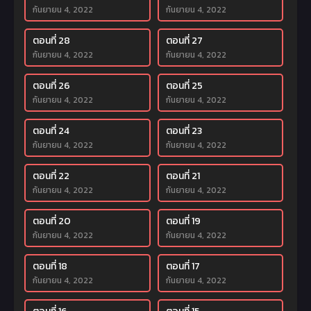
กันยายน 4, 2022
กันยายน 4, 2022
ตอนที่ 28
ตอนที่ 27
กันยายน 4, 2022
กันยายน 4, 2022
ตอนที่ 26
ตอนที่ 25
กันยายน 4, 2022
กันยายน 4, 2022
ตอนที่ 24
ตอนที่ 23
กันยายน 4, 2022
กันยายน 4, 2022
ตอนที่ 22
ตอนที่ 21
กันยายน 4, 2022
กันยายน 4, 2022
ตอนที่ 20
ตอนที่ 19
กันยายน 4, 2022
กันยายน 4, 2022
ตอนที่ 18
ตอนที่ 17
กันยายน 4, 2022
กันยายน 4, 2022