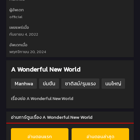
ผู้อัพเดท
official
เผยแพร่เมื่อ
กันยายน 4, 2022
อัพเดทเมื่อ
พฤศจิกายน 20, 2024
A Wonderful New World
Manhwa
ข่มขืน
ซาดิสม์/รุนแรง
นมใหญ่
เรื่องย่อ A Wonderful New World
อ่านการ์ตูนเรื่อง A Wonderful New World
อ่านตอนแรก
อ่านตอนล่าสุด