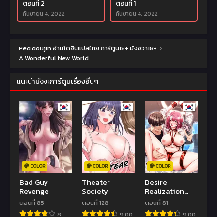
ตอนที่ 2
ตอนที่ 1
กันยายน 4, 2022
กันยายน 4, 2022
Ped doujin อ่านโดจินแปลไทย การ์ตูน18+ มังฮวา18+
›
A Wonderful New World
แนะนำมังงะการ์ตูนเรื่องอื่นๆ
COLOR
COLOR
COLOR
Bad Guy
Theater
Desire
Revenge
Society
Realization
Application
ตอนที่ 85
ตอนที่ 128
ตอนที่ 81
8
9.00
9.00