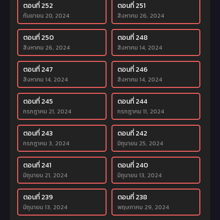
ตอนที่ 252
ตอนที่ 251
กันยายน 20, 2024
สิงหาคม 26, 2024
ตอนที่ 250
ตอนที่ 248
สิงหาคม 26, 2024
สิงหาคม 14, 2024
ตอนที่ 247
ตอนที่ 246
สิงหาคม 14, 2024
สิงหาคม 14, 2024
ตอนที่ 245
ตอนที่ 244
กรกฎาคม 21, 2024
กรกฎาคม 11, 2024
ตอนที่ 243
ตอนที่ 242
กรกฎาคม 3, 2024
มิถุนายน 25, 2024
ตอนที่ 241
ตอนที่ 240
มิถุนายน 21, 2024
มิถุนายน 13, 2024
ตอนที่ 239
ตอนที่ 238
มิถุนายน 13, 2024
พฤษภาคม 29, 2024