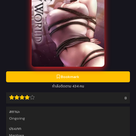
Bookmark
กำลังติดตาม 434 คน
8
สถานะ
Ongoing
ประเภท
Manhwa