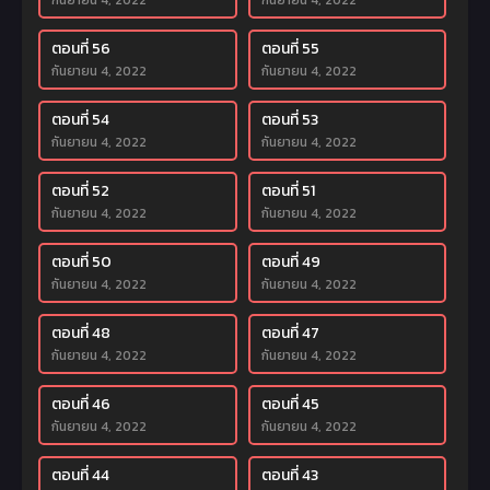
ตอนที่ 56
ตอนที่ 55
กันยายน 4, 2022
กันยายน 4, 2022
ตอนที่ 54
ตอนที่ 53
กันยายน 4, 2022
กันยายน 4, 2022
ตอนที่ 52
ตอนที่ 51
กันยายน 4, 2022
กันยายน 4, 2022
ตอนที่ 50
ตอนที่ 49
กันยายน 4, 2022
กันยายน 4, 2022
ตอนที่ 48
ตอนที่ 47
กันยายน 4, 2022
กันยายน 4, 2022
ตอนที่ 46
ตอนที่ 45
กันยายน 4, 2022
กันยายน 4, 2022
ตอนที่ 44
ตอนที่ 43