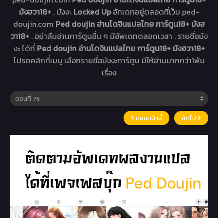
มังฮวา18+
. มังงะ
Locked Up
อัทเดทอยู่ตลอดที่เว็บ ped-
doujin.com
Ped doujin อ่านโดจินแปลไทย การ์ตูน18+ มังฮ
วา18+
. อย่าลืมอ่านการ์ตูนอื่น ๆ มีอัพเดทตลอดเวลา . รายชื่อมัง
งะ ได้ที่
Ped doujin อ่านโดจินแปลไทย การ์ตูน18+ มังฮวา18+
โปรดคลิกที่เมนู เลือกรายชื่อมังงะการ์ตูน มีให้อ่านมากกว่า1พัน
เรื่อง
ก่อนหน้านี้
ถัดไป