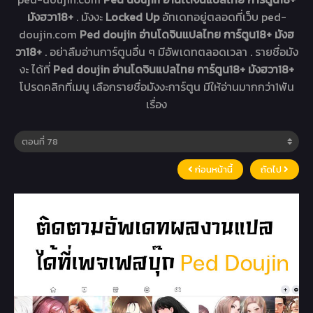
มังฮวา18+
. มังงะ
Locked Up
อัทเดทอยู่ตลอดที่เว็บ ped-
doujin.com
Ped doujin อ่านโดจินแปลไทย การ์ตูน18+ มังฮ
วา18+
. อย่าลืมอ่านการ์ตูนอื่น ๆ มีอัพเดทตลอดเวลา . รายชื่อมัง
งะ ได้ที่
Ped doujin อ่านโดจินแปลไทย การ์ตูน18+ มังฮวา18+
โปรดคลิกที่เมนู เลือกรายชื่อมังงะการ์ตูน มีให้อ่านมากกว่า1พัน
เรื่อง
ก่อนหน้านี้
ถัดไป