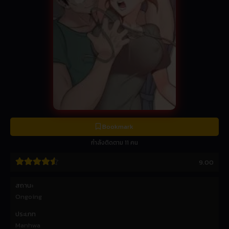
Bookmark
กำลังติดตาม 11 คน
9.00
สถานะ
Ongoing
ประเภท
Manhwa