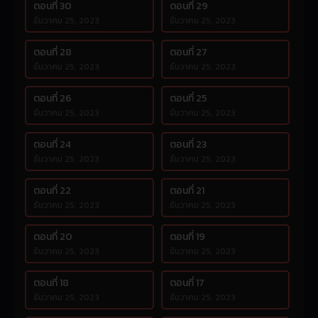
ตอนที่ 30
ตอนที่ 29
ธันวาคม 25, 2023
ธันวาคม 25, 2023
ตอนที่ 28
ตอนที่ 27
ธันวาคม 25, 2023
ธันวาคม 25, 2023
ตอนที่ 26
ตอนที่ 25
ธันวาคม 25, 2023
ธันวาคม 25, 2023
ตอนที่ 24
ตอนที่ 23
ธันวาคม 25, 2023
ธันวาคม 25, 2023
ตอนที่ 22
ตอนที่ 21
ธันวาคม 25, 2023
ธันวาคม 25, 2023
ตอนที่ 20
ตอนที่ 19
ธันวาคม 25, 2023
ธันวาคม 25, 2023
ตอนที่ 18
ตอนที่ 17
ธันวาคม 25, 2023
ธันวาคม 25, 2023