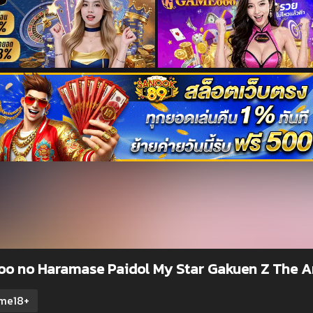
o no Haramase Paidol My Star Gakuen Z The Ani
me18+