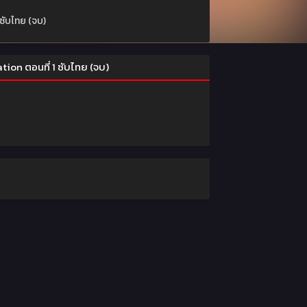
ซับไทย (จบ)
ion ตอนที่ 1 ซับไทย (จบ)