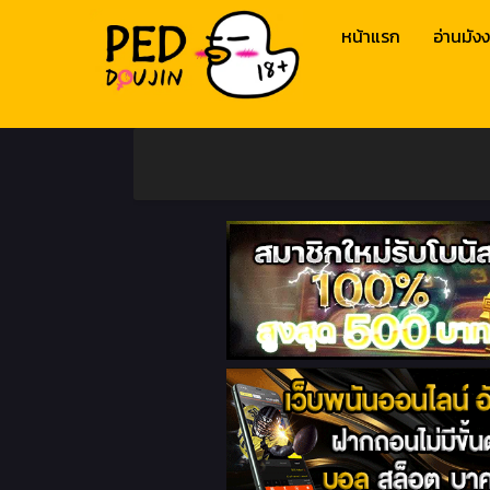
หน้าแรก
อ่านมังง