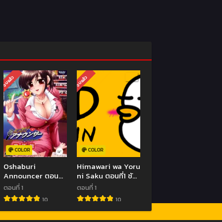
จบแล้ว
จบแล้ว
COLOR
COLOR
Oshaburi
Himawari wa Yoru
Announcer ตอนที่
ni Saku ตอนที่1 ซับ
1 ซับไทย (จบ)
ไทย (จบ)
ตอนที่ 1
ตอนที่ 1
10
10