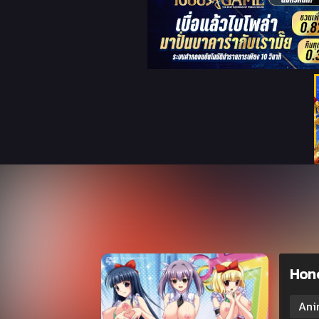
Hono
Ani