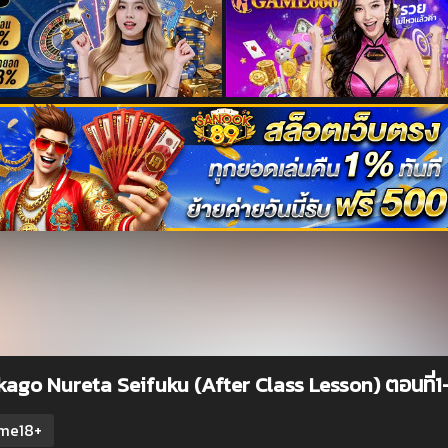
ago Nureta Seifuku (After Class Lesson) ตอนที่1-
me18+