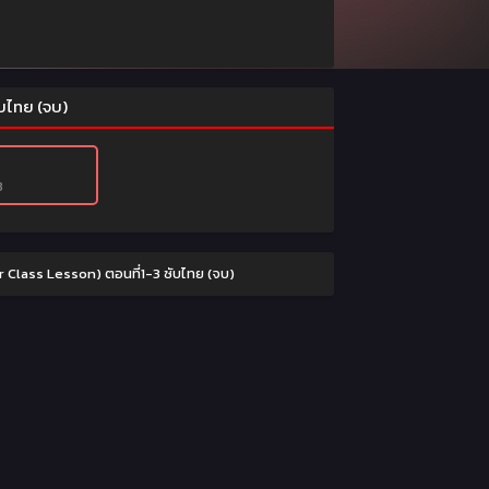
ับไทย (จบ)
3
 Class Lesson) ตอนที่1-3 ซับไทย (จบ)