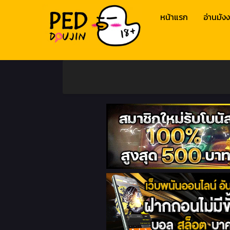
หน้าแรก
อ่านมังง