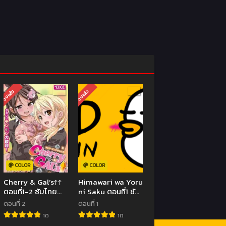
จบแล้ว
จบแล้ว
COLOR
COLOR
Cherry & Gal’s↑↑
Himawari wa Yoru
ตอนที่1-2 ซับไทย
ni Saku ตอนที่1 ซับ
(จบ)
ไทย (จบ)
ตอนที่ 2
ตอนที่ 1
10
10