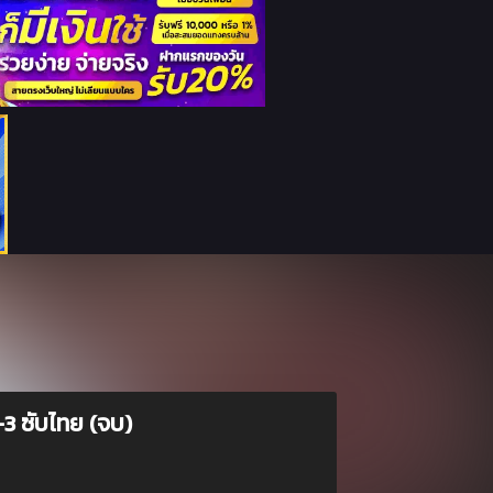
3 ซับไทย (จบ)