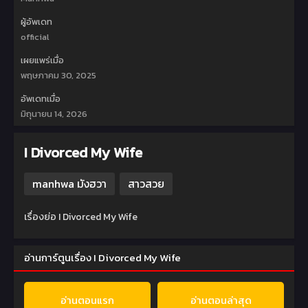
ผู้อัพเดท
official
เผยแพร่เมื่อ
พฤษภาคม 30, 2025
อัพเดทเมื่อ
มิถุนายน 14, 2026
I Divorced My Wife
manhwa มังฮวา
สาวสวย
เรื่องย่อ I Divorced My Wife
อ่านการ์ตูนเรื่อง I Divorced My Wife
อ่านตอนแรก
อ่านตอนล่าสุด