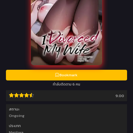
Bookmark
กำลังติดตาม 6 คน
9.00
สถานะ
Ongoing
ประเภท
Manhwa