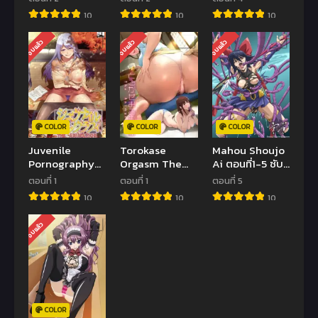
ตอนที่1-2 ซับไทย
Hakudaku
(จบ)
10
10
10
(จบ)
Kankei The
Animation ตอน
จบแล้ว
จบแล้ว
จบแล้ว
ที่ 1-2 ซับไทย
(จบ)
COLOR
COLOR
COLOR
Juvenile
Torokase
Mahou Shoujo
Pornography
Orgasm The
Ai ตอนที่1-5 ซับ
The Animation
Animation ตอน
ไทย (จบ)
ตอนที่ 1
ตอนที่ 1
ตอนที่ 5
ตอนที่1 ซับไทย
ที่1 ซับไทย
10
10
10
(จบ)
จบแล้ว
COLOR