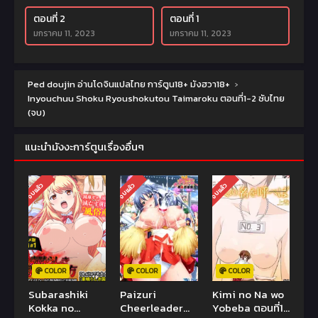
ตอนที่ 2
ตอนที่ 1
มกราคม 11, 2023
มกราคม 11, 2023
Ped doujin อ่านโดจินแปลไทย การ์ตูน18+ มังฮวา18+
›
Inyouchuu Shoku Ryoushokutou Taimaroku ตอนที่1-2 ซับไทย
(จบ)
แนะนำมังงะการ์ตูนเรื่องอื่นๆ
จบแล้ว
จบแล้ว
จบแล้ว
COLOR
COLOR
COLOR
Subarashiki
Paizuri
Kimi no Na wo
Kokka no
Cheerleader
Yobeba ตอนที่1-