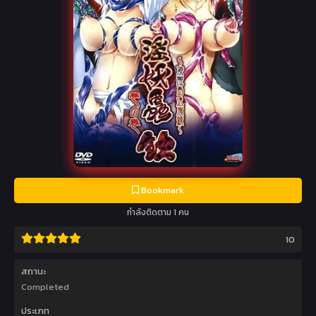
Bookmark
กำลังติดตาม 1 คน
10
สถานะ
Completed
ประเภท