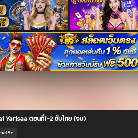
ai Yarisaa ตอนที่1-2 ซับไทย (จบ)
me18+