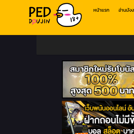
หน้าแรก
อ่านมังง