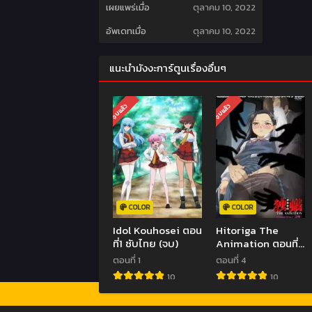
เผยแพร่เมื่อ
ตุลาคม 10, 2022
อัพเดทเมื่อ
ตุลาคม 10, 2022
แนะนำมังงะการ์ตูนเรื่องอื่นๆ
จบแล้ว
จบแล้ว
COLOR
COLOR
Idol Kouhosei ตอน
Hitoriga The
ที่1 ซับไทย (จบ)
Animation ตอนที่
1-4 ซับไทย (จบ)
ตอนที่ 1
ตอนที่ 4
10
10