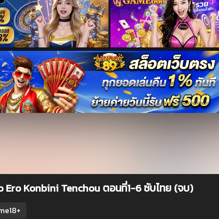
o Ero Konbini Tenchou ตอนที่1-6 ซับไทย (จบ)
me18+