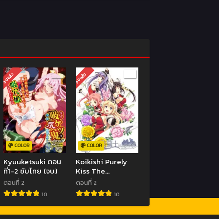
จบแล้ว
จบแล้ว
COLOR
COLOR
Kyuuketsuki ตอน
Koikishi Purely
ที่1-2 ซับไทย (จบ)
Kiss The
Animation ตอน
ตอนที่ 2
ตอนที่ 2
ที่1-2 ซับไทย (จบ)
10
10