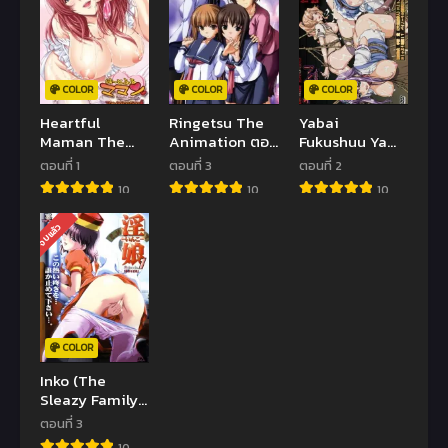
COLOR
COLOR
COLOR
Heartful
Ringetsu The
Yabai
Maman The
Animation ตอน
Fukushuu Yami
Animation ตอน
ที่1-3 ซับไทย
Site ตอนที่1-2
ตอนที่ 1
ตอนที่ 3
ตอนที่ 2
ที่ 1 ซับไทย (จบ)
(จบ)
ซับไทย (จบ)
10
10
10
จบแล้ว
COLOR
Inko (The
Sleazy Family)
(SS2) ตอนที่1-3
ตอนที่ 3
ซับไทย (จบ)
10