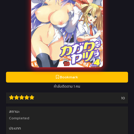
Bookmark
กำลังติดตาม 1 คน
10
สถานะ
Completed
ประเภท