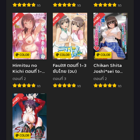
The Animation
ซับไทย (จบ)
10
10
10
ตอนที่1-2 ซับไทย
(จบ)
จบแล้ว
จบแล้ว
จบแล้ว
COLOR
COLOR
COLOR
Himitsu no
Fault!! ตอนที่ 1-3
Chikan Shita
Kichi ตอนที่ 1-2
ซับไทย (จบ)
Joshi*sei to
ซับไทย (จบ)
Sonogo,
ตอนที่ 2
ตอนที่ 3
ตอนที่ 2
Musabori Au
10
10
10
Youna Doero
Junai ตอนที่1-2
จบแล้ว
ซับไทย (จบ)
COLOR