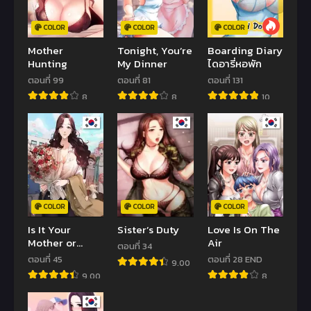
COLOR
COLOR
COLOR
Mother
Tonight, You’re
Boarding Diary
Hunting
My Dinner
ไดอารี่หอพัก
ตอนที่ 99
ตอนที่ 81
ตอนที่ 131
8
8
10
COLOR
COLOR
COLOR
Is It Your
Sister’s Duty
Love Is On The
Mother or
Air
ตอนที่ 34
Sister
ตอนที่ 45
ตอนที่ 28 END
9.00
9.00
8