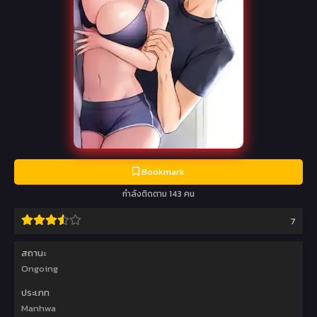
Bookmark
กำลังติดตาม 143 คน
7
สถานะ
Ongoing
ประเภท
Manhwa