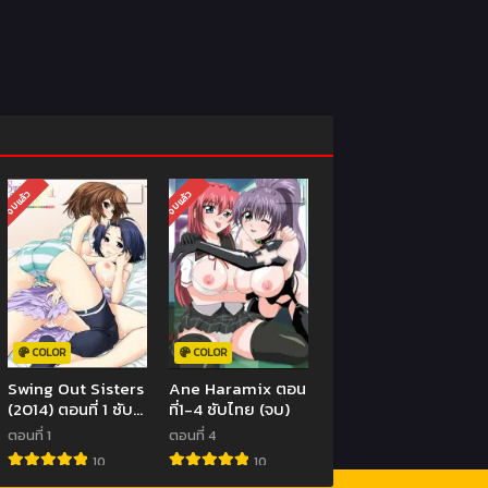
จบแล้ว
จบแล้ว
COLOR
COLOR
Swing Out Sisters
Ane Haramix ตอน
(2014) ตอนที่ 1 ซับ
ที่1-4 ซับไทย (จบ)
ไทย (จบ)
ตอนที่ 1
ตอนที่ 4
10
10