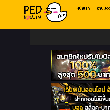
หน้าแรก
อ่านมังง