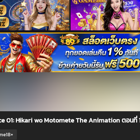
e 01: Hikari wo Motomete The Animation ตอนที่ 1
me18+