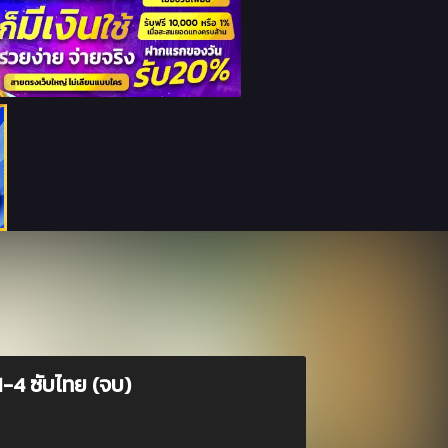
-4 ซับไทย (จบ)