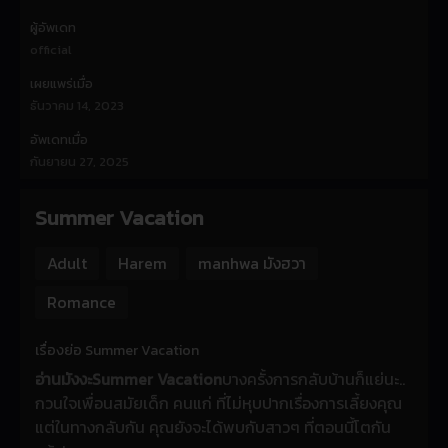
ผู้อัพเดท
official
เผยแพร่เมื่อ
ธันวาคม 14, 2023
อัพเดทเมื่อ
กันยายน 27, 2025
Summer Vacation
Adult
Harem
manhwa มังฮวา
Romance
เรื่องย่อ Summer Vacation
อ่านมังงะSummer Vacation
บางครั้งการกลับบ้านก็แย่นะ..
กวนใจเพื่อนสมัยเด็ก คนแก่ ที่ไม่หุบปากเรื่องการเลี้ยงคุณ
แต่ในทางกลับกัน คุณยังจะได้พบกับสาวๆ ที่ตอนนี้โตกัน