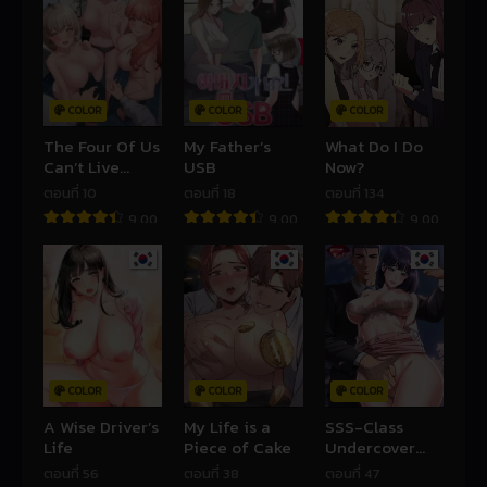
COLOR
COLOR
COLOR
The Four Of Us
My Father’s
What Do I Do
Can’t Live
USB
Now?
Together
ตอนที่ 10
ตอนที่ 18
ตอนที่ 134
9.00
9.00
9.00
COLOR
COLOR
COLOR
A Wise Driver’s
My Life is a
SSS-Class
Life
Piece of Cake
Undercover
Agent
ตอนที่ 56
ตอนที่ 38
ตอนที่ 47