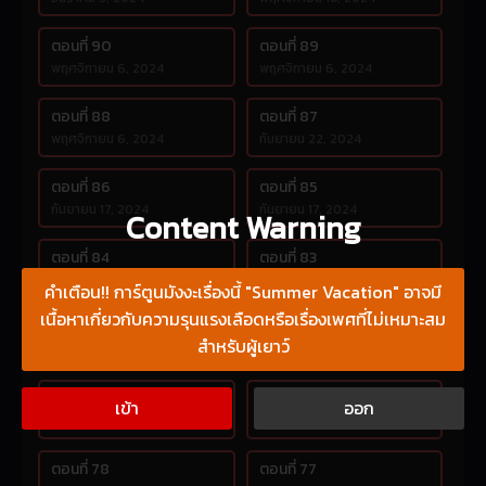
ตอนที่ 90
ตอนที่ 89
พฤศจิกายน 6, 2024
พฤศจิกายน 6, 2024
ตอนที่ 88
ตอนที่ 87
พฤศจิกายน 6, 2024
กันยายน 22, 2024
ตอนที่ 86
ตอนที่ 85
กันยายน 17, 2024
กันยายน 17, 2024
Content Warning
ตอนที่ 84
ตอนที่ 83
กันยายน 17, 2024
สิงหาคม 16, 2024
คำเตือน!! การ์ตูนมังงะเรื่องนี้ "Summer Vacation" อาจมี
เนื้อหาเกี่ยวกับความรุนแรงเลือดหรือเรื่องเพศที่ไม่เหมาะสม
ตอนที่ 82
ตอนที่ 81
สำหรับผู้เยาว์
สิงหาคม 12, 2024
สิงหาคม 12, 2024
ตอนที่ 80
ตอนที่ 79
เข้า
ออก
สิงหาคม 12, 2024
กรกฎาคม 15, 2024
ตอนที่ 78
ตอนที่ 77