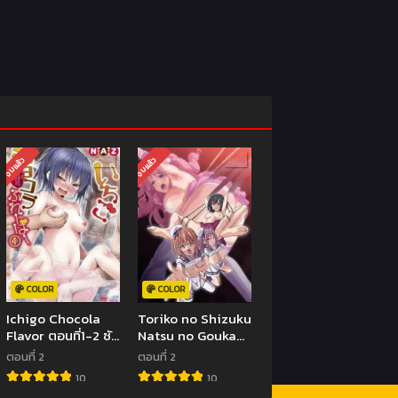
จบแล้ว
จบแล้ว
COLOR
COLOR
Ichigo Chocola
Toriko no Shizuku
Flavor ตอนที่1-2 ซับ
Natsu no Gouka
ไทย (จบ)
Kyakusen de
ตอนที่ 2
ตอนที่ 2
Kegasareru
10
10
Otome-tachi ตอน