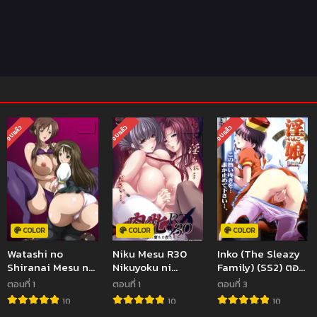
จบแล้ว
จบแล้ว
จบแล้ว
COLOR
COLOR
COLOR
Watashi no
Niku Mesu R30
Inko (The Sleazy
Shiranai Mesu no
Nikuyoku ni
Family) (SS2) ตอน
Kao ตอนที่ 1 ซับไทย
Ochita Mesu-
ที่1-3 ซับไทย (จบ)
ตอนที่ 1
ตอนที่ 1
ตอนที่ 3
(จบ)
tachi ตอนที่1 ซับ
10
10
10
ไทย