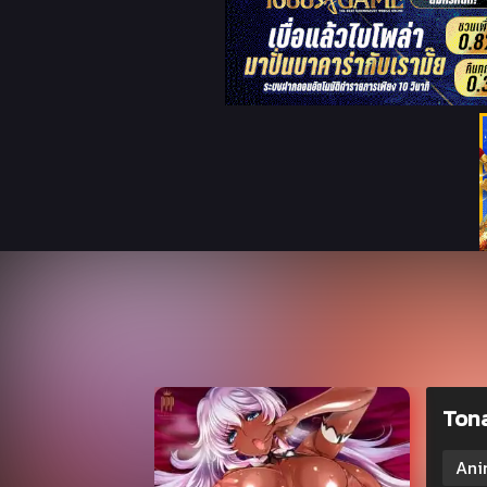
Tona
Ani