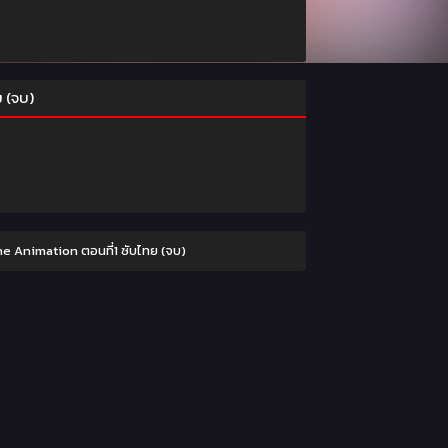
ย (จบ)
e Animation ตอนที่1 ซับไทย (จบ)