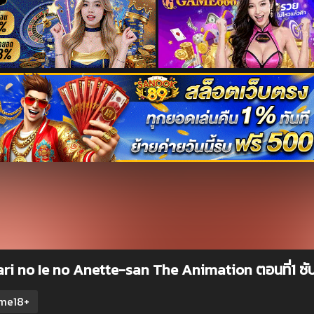
ri no Ie no Anette-san The Animation ตอนที่1 ซั
me18+