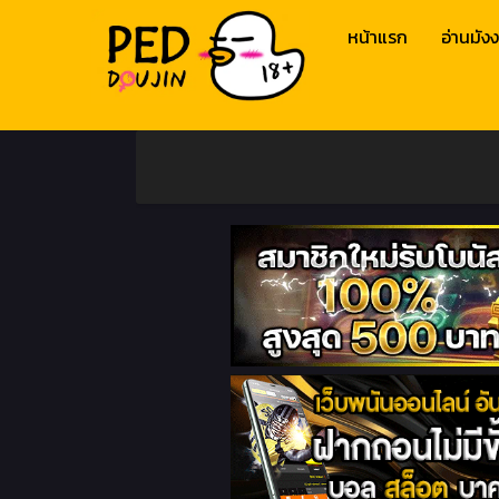
หน้าแรก
อ่านมังง